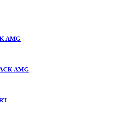
ACK AMG
 PACK AMG
ORT